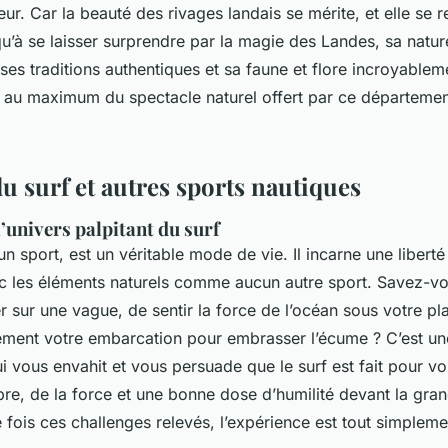
eur. Car la beauté des rivages landais se mérite, et elle se 
 qu’à se laisser surprendre par la magie des Landes, sa natur
ses traditions authentiques et sa faune et flore incroyablem
ez au maximum du spectacle naturel offert par ce départeme
u surf et autres sports nautiques
’univers palpitant du surf
’un sport, est un véritable mode de vie. Il incarne une liberté
les éléments naturels comme aucun autre sport. Savez-vo
er sur une vague, de sentir la force de l’océan sous votre p
ement votre embarcation pour embrasser l’écume ? C’est un
ui vous envahit et vous persuade que le surf est fait pour vo
ibre, de la force et une bonne dose d’humilité devant la gra
 fois ces challenges relevés, l’expérience est tout simplemen