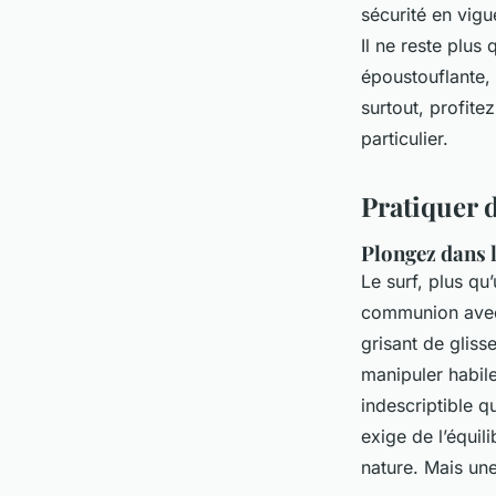
sécurité en vigu
Il ne reste plus
époustouflante, 
surtout, profit
particulier.
Pratiquer d
Plongez dans l
Le surf, plus qu
communion avec 
grisant de gliss
manipuler habil
indescriptible q
exige de l’équil
nature. Mais une