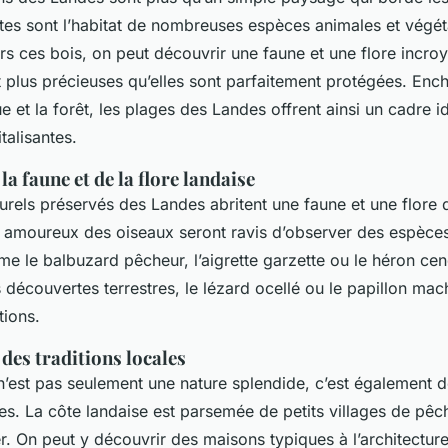
es sont l’habitat de nombreuses espèces animales et végét
rs ces bois, on peut découvrir une faune et une flore incr
t plus précieuses qu’elles sont parfaitement protégées. Enc
ue et la forêt, les plages des Landes offrent ainsi un cadre i
talisantes.
la faune et de la flore landaise
rels préservés des Landes abritent une faune et une flore 
s amoureux des oiseaux seront ravis d’observer des espèces
e le balbuzard pêcheur, l’aigrette garzette ou le héron ce
s découvertes terrestres, le lézard ocellé ou le papillon ma
tions.
des traditions locales
’est pas seulement une nature splendide, c’est également de
s. La côte landaise est parsemée de petits villages de pêche
. On peut y découvrir des maisons typiques à l’architecture