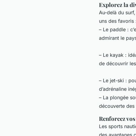
Explorez la di
Au-delà du surf,
uns des favoris 
– Le paddle : c’
admirant le pay
– Le kayak : idé
de découvrir les
– Le jet-ski : p
d’adrénaline iné
– La plongée so
découverte des 
Renforcez vos
Les sports nauti
des avantages co