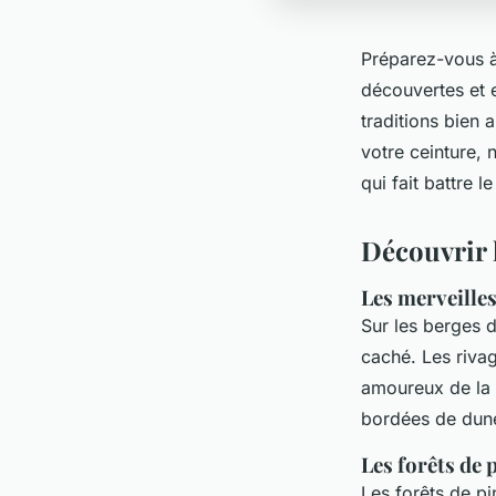
Préparez-vous à 
découvertes et 
traditions bien 
votre ceinture, 
qui fait battre
Découvrir 
Les merveilles
Sur les berges 
caché. Les rivag
amoureux de la n
bordées de dune
Les forêts de 
Les forêts de p