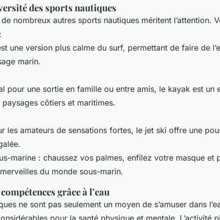
versité des sports nautiques
 de nombreux autres sports nautiques méritent l’attention. V
:
est une version plus calme du surf, permettant de faire de l’
sage marin.
al pour une sortie en famille ou entre amis, le kayak est un
 paysages côtiers et maritimes.
our les amateurs de sensations fortes, le jet ski offre une po
galée.
us-marine : chaussez vos palmes, enfilez votre masque et p
merveilles du monde sous-marin.
 compétences grâce à l’eau
ques ne sont pas seulement un moyen de s’amuser dans l’eau
nsidérables pour la santé physique et mentale. L’activité p