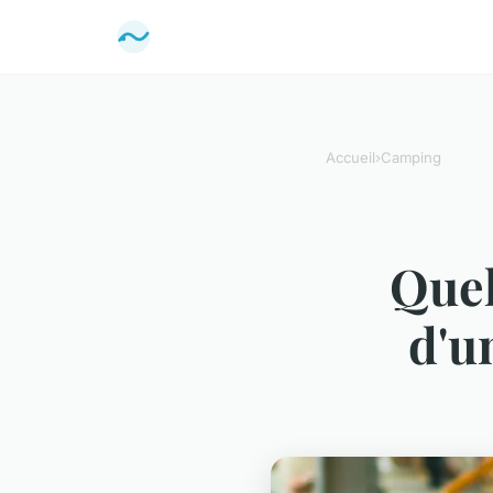
Accueil
›
Camping
Quel
d'u