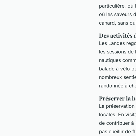
particulière, où
où les saveurs d
canard, sans oub
Des activités 
Les Landes regor
les sessions de 
nautiques comme
balade à vélo ou
nombreux sentie
randonnée à chev
Préserver la b
La préservation 
locales. En visi
de contribuer à 
pas cueillir de 