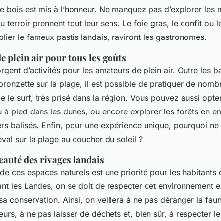
 le bois est mis à l’honneur. Ne manquez pas d’explorer les
u terroir prennent tout leur sens. Le foie gras, le confit ou 
lier le fameux pastis landais, raviront les gastronomes.
de plein air pour tous les goûts
gent d’activités pour les amateurs de plein air. Outre les b
bronzette sur la plage, il est possible de pratiquer de nomb
 le surf, très prisé dans la région. Vous pouvez aussi opte
 à pied dans les dunes, ou encore explorer les forêts en e
rs balisés. Enfin, pour une expérience unique, pourquoi ne 
al sur la plage au coucher du soleil ?
eauté des rivages landais
de ces espaces naturels est une priorité pour les habitants e
tant les Landes, on se doit de respecter cet environnement e
sa conservation. Ainsi, on veillera à ne pas déranger la faun
fleurs, à ne pas laisser de déchets et, bien sûr, à respecter 