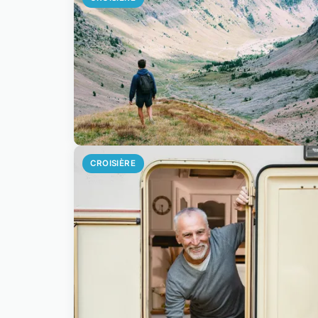
CROISIÈRE