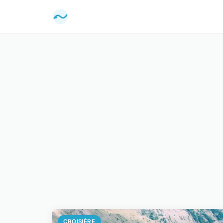
CROISIÈRE