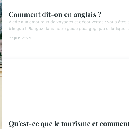
Comment dit-on en anglais ?
Alerte aux amoureux de voyages et découvertes : vous êtes sur
bilingue ! Plongez dans notre guide pédagogique et ludique, p
27 juin 2024
Qu'est-ce que le tourisme et comment 